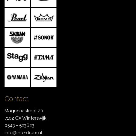
Contact
Magnoliastraat 20
7102 CX Winterswijk
0543 - 523623
info@interdrum.nl