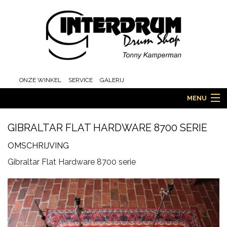
ONZE WINKEL
SERVICE
GALERIJ
MENU
GIBRALTAR FLAT HARDWARE 8700 SERIE
HOME
OMSCHRIJVING
Gibraltar Flat Hardware 8700 serie
DRUMS
ORCHESTRA EN MARCHING