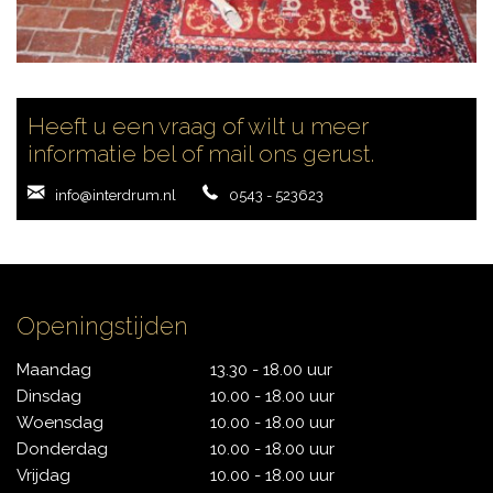
CONTACT
Heeft u een vraag of wilt u meer
informatie bel of mail ons gerust.
info@interdrum.nl
0543 - 523623
Openingstijden
Maandag
13.30 - 18.00 uur
Dinsdag
10.00 - 18.00 uur
Woensdag
10.00 - 18.00 uur
Donderdag
10.00 - 18.00 uur
Vrijdag
10.00 - 18.00 uur