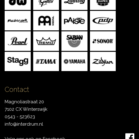
Contact
Magnoliastraat 20
7102 CX Winterswijk
0543 - 523623
info@interdrum.nl