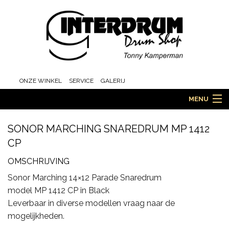
ONZE WINKEL
SERVICE
GALERIJ
MENU
SONOR MARCHING SNAREDRUM MP 1412
CP
HOME
OMSCHRIJVING
Sonor Marching 14×12 Parade Snaredrum
DRUMS
model MP 1412 CP in Black
Leverbaar in diverse modellen vraag naar de
mogelijkheden.
ORCHESTRA EN MARCHING