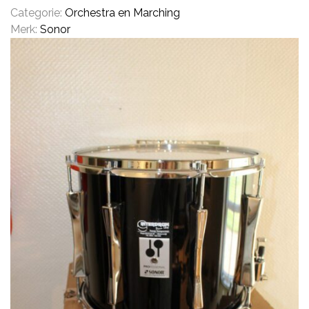
Categorie:
Orchestra en Marching
Merk:
Sonor
CYMBALS
PERCUSSIE
ACCESSOIRES
ONLINE SALE
DRUMSCHOOL