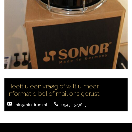
CONTACT
Heeft u een vraag of wilt u meer
informatie bel of mail ons gerust.
info@interdrum.nl
0543 - 523623