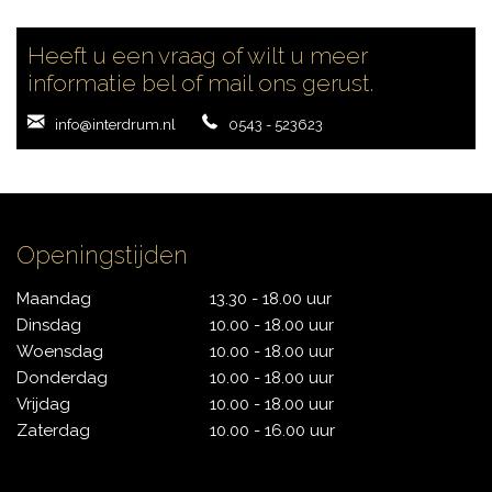
CONTACT
Heeft u een vraag of wilt u meer
informatie bel of mail ons gerust.
info@interdrum.nl
0543 - 523623
Openingstijden
Maandag
13.30 - 18.00 uur
Dinsdag
10.00 - 18.00 uur
Woensdag
10.00 - 18.00 uur
Donderdag
10.00 - 18.00 uur
Vrijdag
10.00 - 18.00 uur
Zaterdag
10.00 - 16.00 uur