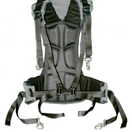
CYMBALS
PERCUSSIE
ACCESSOIRES
ONLINE SALE
DRUMSCHOOL