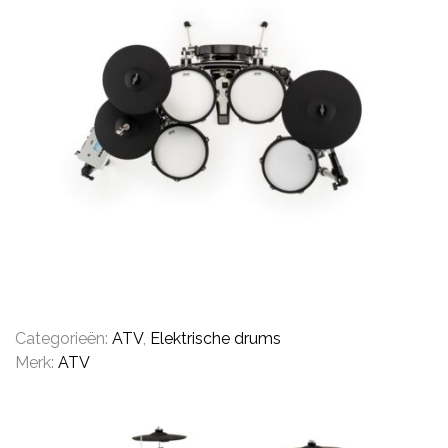
CYMBALS
PERCUSSIE
ACCESSOIRES
ONLINE SALE
Categorieën:
ATV
,
Elektrische drums
Merk:
ATV
DRUMSCHOOL