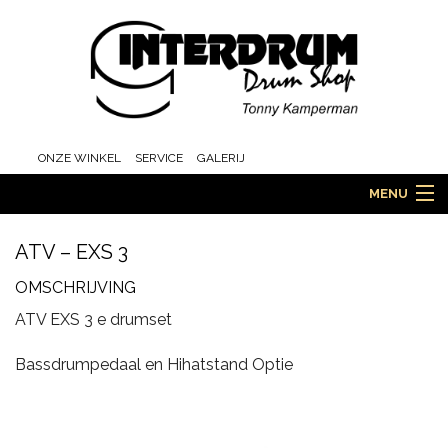
ONZE WINKEL
SERVICE
GALERIJ
MENU
ATV – EXS 3
HOME
OMSCHRIJVING
ATV EXS 3 e drumset
DRUMS
Bassdrumpedaal en Hihatstand Optie
ORCHESTRA EN MARCHING