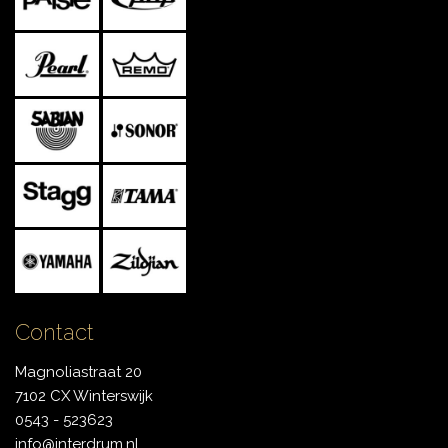
Contact
Magnoliastraat 20
7102 CX Winterswijk
0543 - 523623
info@interdrum.nl