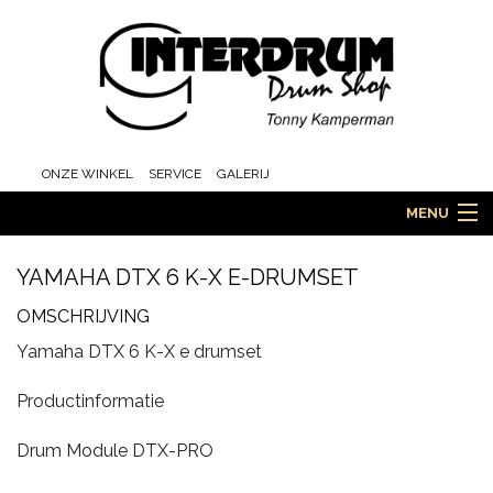
ONZE WINKEL
SERVICE
GALERIJ
MENU
YAMAHA DTX 6 K-X E-DRUMSET
HOME
OMSCHRIJVING
Yamaha DTX 6 K-X e drumset
DRUMS
Productinformatie
Drum Module DTX-PRO
ORCHESTRA EN MARCHING