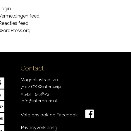
Login
Vermeldingen feed
Reacties feed
WordPress.org
Contact
Magnoliastraat 20
7102 CX Winterswijk
0543 - 523623
info@interdrum.nl
Volg ons ook op Facebook
Privacyverklaring