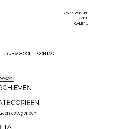
ONZE WINKEL
SERVICE
GALERIJ
DRUMSCHOOL
CONTACT
eken
r:
RCHIEVEN
ATEGORIEËN
Geen categorieën
ETA