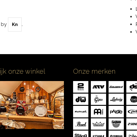
by
.
Kn
ijk onze winkel
Onze merken