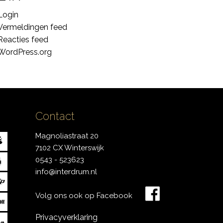
Login
Vermeldingen feed
Reacties feed
WordPress.org
Contact
Magnoliastraat 20
7102 CX Winterswijk
0543 - 523623
info@interdrum.nl
Volg ons ook op Facebook
Privacyverklaring