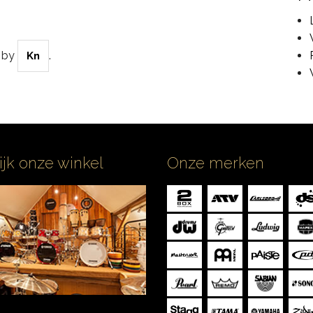
by
.
Kn
ijk onze winkel
Onze merken