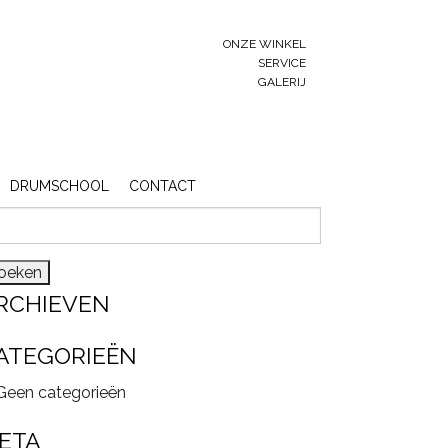
ONZE WINKEL
SERVICE
GALERIJ
DRUMSCHOOL
CONTACT
eken
r:
RCHIEVEN
ATEGORIEËN
Geen categorieën
ETA