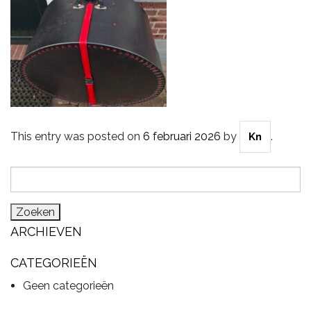
CYMBALS
PERCUSSIE
This entry was posted on
6 februari 2026
by
.
Kn
ACCESSOIRES
Zoeken
naar:
ONLINE SALE
ARCHIEVEN
CATEGORIEËN
DRUMSCHOOL
Geen categorieën