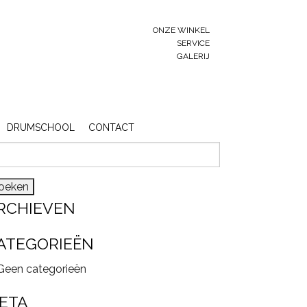
ONZE WINKEL
SERVICE
GALERIJ
DRUMSCHOOL
CONTACT
eken
r:
RCHIEVEN
ATEGORIEËN
Geen categorieën
ETA