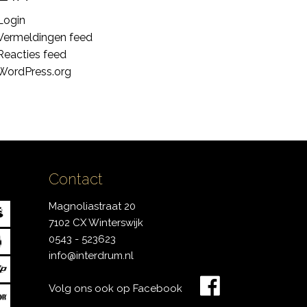
Login
Vermeldingen feed
Reacties feed
WordPress.org
Contact
Magnoliastraat 20
7102 CX Winterswijk
0543 - 523623
info@interdrum.nl
Volg ons ook op Facebook