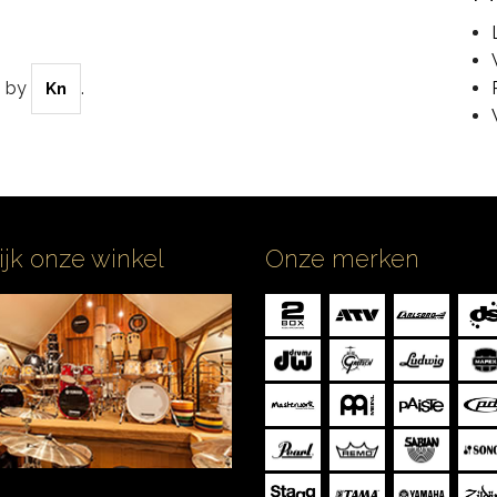
5
by
.
Kn
ijk onze winkel
Onze merken