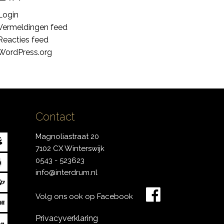
Login
Vermeldingen feed
Reacties feed
WordPress.org
Contact
Magnoliastraat 20
7102 CX Winterswijk
0543 - 523623
info@interdrum.nl
Volg ons ook op Facebook
Privacyverklaring