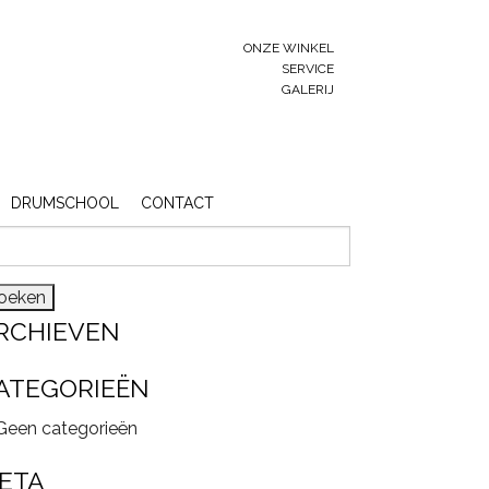
ONZE WINKEL
SERVICE
GALERIJ
DRUMSCHOOL
CONTACT
eken
r:
RCHIEVEN
ATEGORIEËN
Geen categorieën
ETA