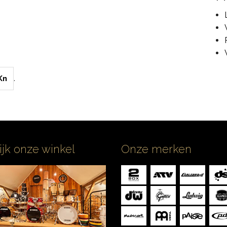
.
Kn
ijk onze winkel
Onze merken