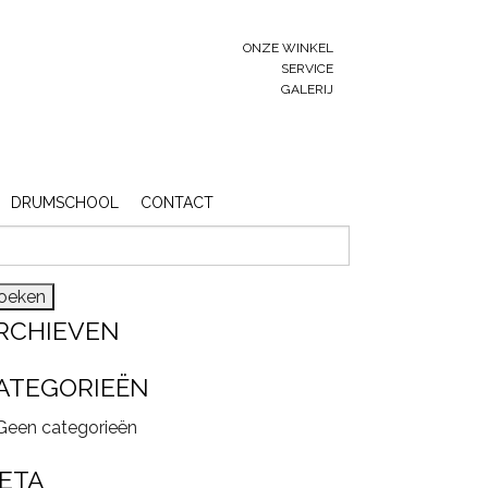
ONZE WINKEL
SERVICE
GALERIJ
DRUMSCHOOL
CONTACT
eken
r:
RCHIEVEN
ATEGORIEËN
Geen categorieën
ETA