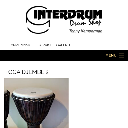
ONZE WINKEL
SERVICE
GALERIJ
MENU
TOCA DJEMBE 2
HOME
DRUMS
ORCHESTRA EN MARCHING