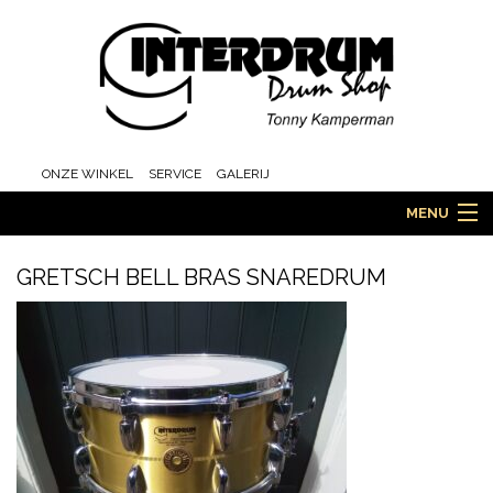
ONZE WINKEL
SERVICE
GALERIJ
MENU
GRETSCH BELL BRAS SNAREDRUM
HOME
DRUMS
ORCHESTRA EN MARCHING