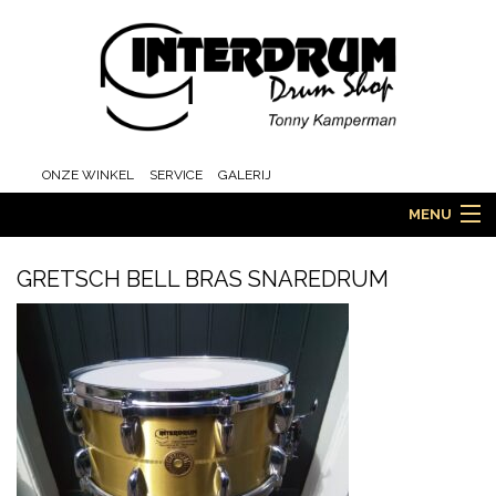
ONZE WINKEL
SERVICE
GALERIJ
MENU
GRETSCH BELL BRAS SNAREDRUM
HOME
DRUMS
ORCHESTRA EN MARCHING