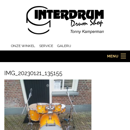
ONZE WINKEL
SERVICE
GALERIJ
MENU
IMG_20230121_135155
HOME
DRUMS
ORCHESTRA EN MARCHING