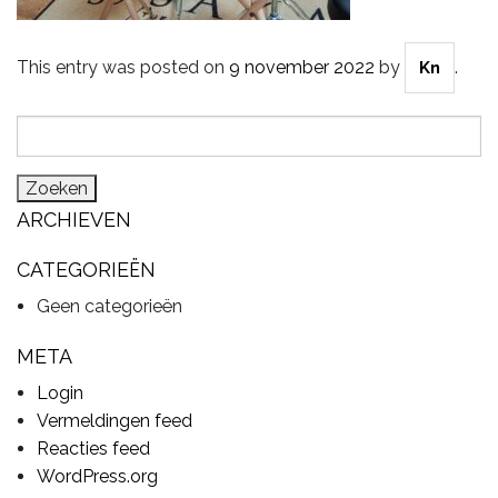
This entry was posted on
9 november 2022
by
.
Kn
CYMBALS
Zoeken
naar:
PERCUSSIE
ARCHIEVEN
ACCESSOIRES
CATEGORIEËN
Geen categorieën
ONLINE SALE
META
Login
Vermeldingen feed
DRUMSCHOOL
Reacties feed
WordPress.org