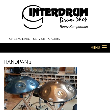
ONZE WINKEL
SERVICE
GALERIJ
MENU
HANDPAN 1
HOME
DRUMS
ORCHESTRA EN MARCHING