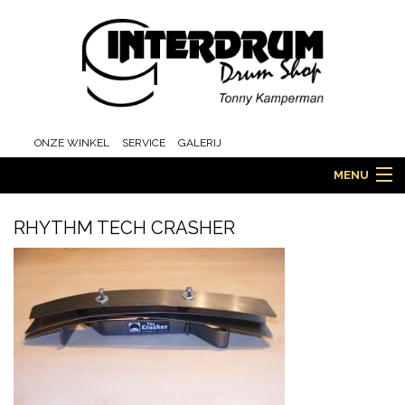
ONZE WINKEL
SERVICE
GALERIJ
MENU
RHYTHM TECH CRASHER
HOME
DRUMS
ORCHESTRA EN MARCHING