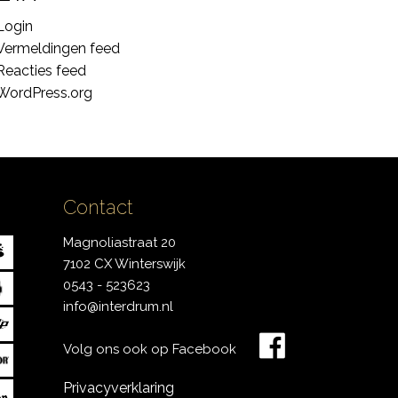
Login
Vermeldingen feed
Reacties feed
WordPress.org
Contact
Magnoliastraat 20
7102 CX Winterswijk
0543 - 523623
info@interdrum.nl
Volg ons ook op Facebook
Privacyverklaring