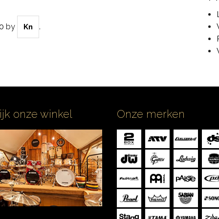
0
by
.
Kn
ijk onze winkel
Onze merken