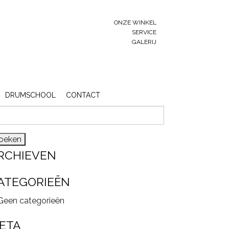
ONZE WINKEL
SERVICE
GALERIJ
DRUMSCHOOL
CONTACT
eken
r:
RCHIEVEN
ATEGORIEËN
Geen categorieën
ETA