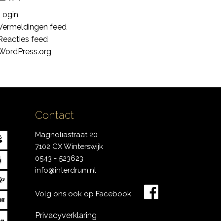
Login
Vermeldingen feed
Reacties feed
WordPress.org
Contact
Magnoliastraat 20
7102 CX Winterswijk
0543 - 523623
info@interdrum.nl
Volg ons ook op Facebook
Privacyverklaring