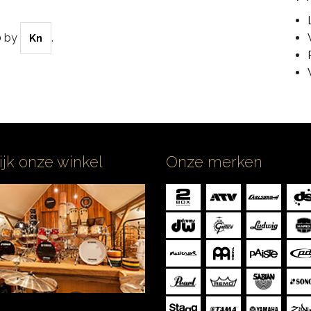
0
by
.
Kn
ijk onze winkel
Onze merken