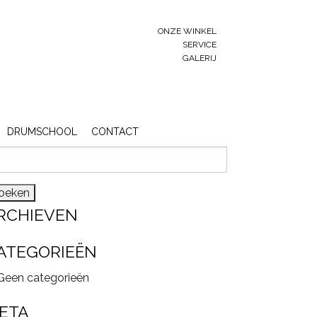
ONZE WINKEL
SERVICE
GALERIJ
DRUMSCHOOL
CONTACT
eken
r:
RCHIEVEN
ATEGORIEËN
Geen categorieën
ETA