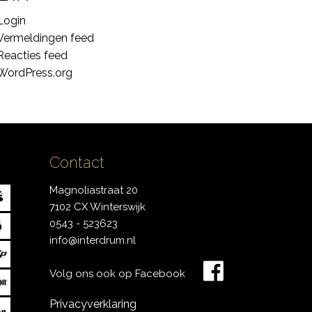
Login
Vermeldingen feed
Reacties feed
WordPress.org
Contact
Magnoliastraat 20
7102 CX Winterswijk
0543 - 523623
info@interdrum.nl
Volg ons ook op Facebook
Privacyverklaring