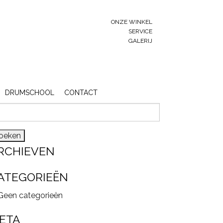
ONZE WINKEL
SERVICE
GALERIJ
DRUMSCHOOL
CONTACT
eken
r:
RCHIEVEN
ATEGORIEËN
Geen categorieën
ETA