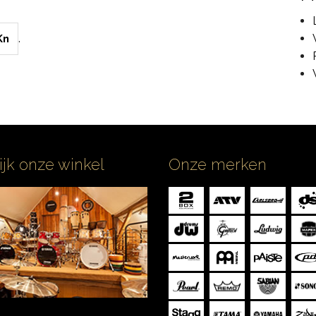
.
Kn
ijk onze winkel
Onze merken