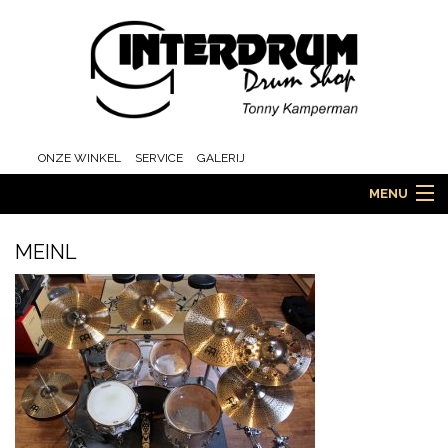
ONZE WINKEL
SERVICE
GALERIJ
MENU
MEINL
HOME
DRUMS
ORCHESTRA EN MARCHING