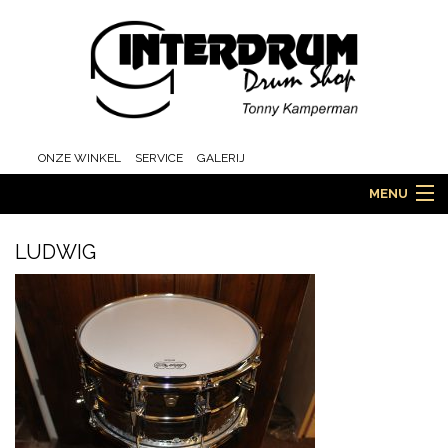
ONZE WINKEL
SERVICE
GALERIJ
MENU
LUDWIG
HOME
DRUMS
ORCHESTRA EN MARCHING