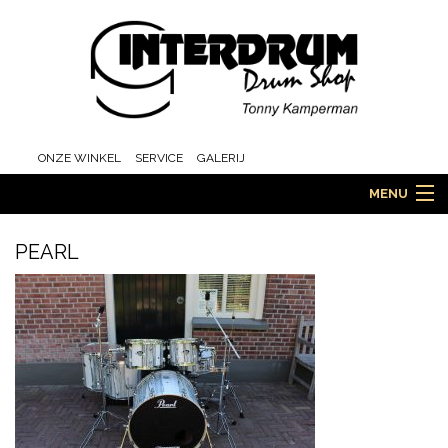
ONZE WINKEL
SERVICE
GALERIJ
MENU
PEARL
HOME
DRUMS
ORCHESTRA EN MARCHING