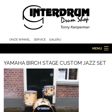
ONZE WINKEL
SERVICE
GALERIJ
MENU
YAMAHA BIRCH STAGE CUSTOM JAZZ SET
HOME
DRUMS
ORCHESTRA EN MARCHING