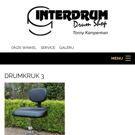
ONZE WINKEL
SERVICE
GALERIJ
MENU
DRUMKRUK 3
HOME
DRUMS
ORCHESTRA EN MARCHING