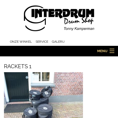
ONZE WINKEL
SERVICE
GALERIJ
MENU
RACKETS 1
HOME
DRUMS
ORCHESTRA EN MARCHING