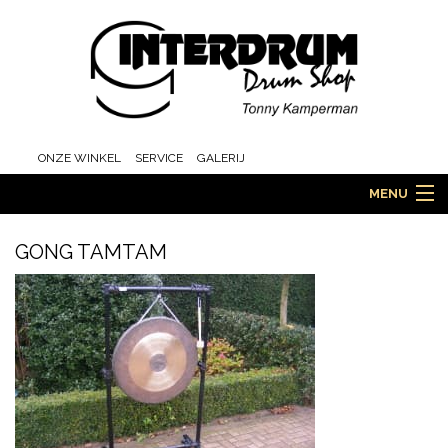
ONZE WINKEL
SERVICE
GALERIJ
MENU
GONG TAMTAM
HOME
DRUMS
ORCHESTRA EN MARCHING