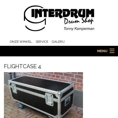
ONZE WINKEL
SERVICE
GALERIJ
MENU
FLIGHTCASE 4
HOME
DRUMS
ORCHESTRA EN MARCHING