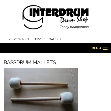
ONZE WINKEL
SERVICE
GALERIJ
MENU
BASSDRUM MALLETS
HOME
DRUMS
ORCHESTRA EN MARCHING