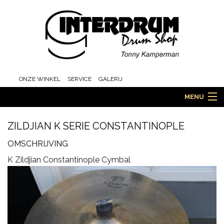
ONZE WINKEL
SERVICE
GALERIJ
MENU
ZILDJIAN K SERIE CONSTANTINOPLE
HOME
OMSCHRIJVING
K Zildjian Constantinople Cymbal
DRUMS
ORCHESTRA EN MARCHING