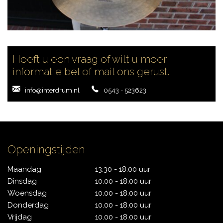
CONTACT
Heeft u een vraag of wilt u meer
informatie bel of mail ons gerust.
info@interdrum.nl
0543 - 523623
Openingstijden
Maandag
13.30 - 18.00 uur
Dinsdag
10.00 - 18.00 uur
Woensdag
10.00 - 18.00 uur
Donderdag
10.00 - 18.00 uur
Vrijdag
10.00 - 18.00 uur