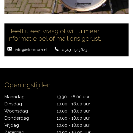
CONTACT
Heeft u een vraag of wilt u meer
informatie bel of mail ons gerust.
info@interdrum.nl
0543 - 523623
Openingstijden
Maandag
13.30 - 18.00 uur
Dinsdag
10.00 - 18.00 uur
Woensdag
10.00 - 18.00 uur
Donderdag
10.00 - 18.00 uur
Vrijdag
10.00 - 18.00 uur
Zaterdag
10.00 - 16.00 uur