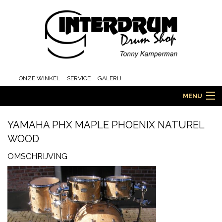
ONZE WINKEL
SERVICE
GALERIJ
MENU
YAMAHA PHX MAPLE PHOENIX NATUREL
WOOD
HOME
OMSCHRIJVING
DRUMS
ORCHESTRA EN MARCHING