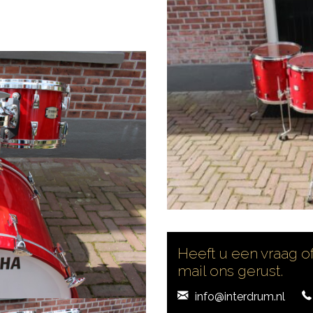
Heeft u een vraag of
mail ons gerust.
info@interdrum.nl