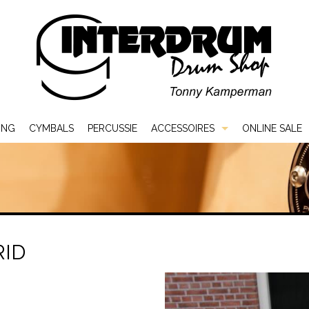
ING
CYMBALS
PERCUSSIE
ACCESSOIRES
ONLINE SALE
Bags & Cases
Hardware
Sticks & Mallets
ID
Vellen