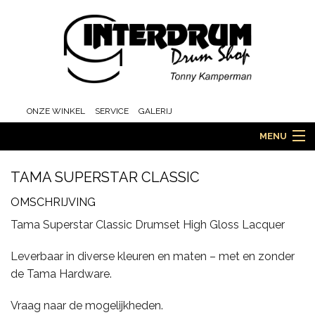
ONZE WINKEL
SERVICE
GALERIJ
MENU
TAMA SUPERSTAR CLASSIC
HOME
OMSCHRIJVING
Tama Superstar Classic Drumset High Gloss Lacquer
DRUMS
Leverbaar in diverse kleuren en maten – met en zonder
de Tama Hardware.
Vraag naar de mogelijkheden.
ORCHESTRA EN MARCHING