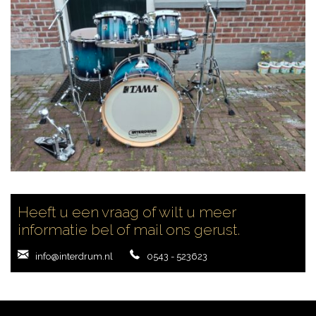
Heeft u een vraag of wilt u meer
informatie bel of mail ons gerust.
info@interdrum.nl
0543 - 523623