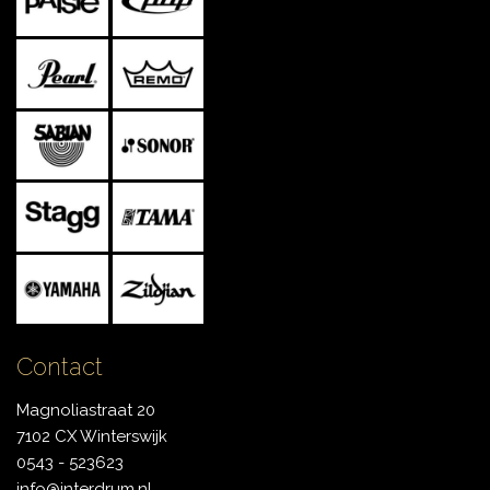
Contact
Magnoliastraat 20
7102 CX Winterswijk
0543 - 523623
info@interdrum.nl