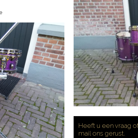
e
Heeft u een vraag of
mail ons gerust.