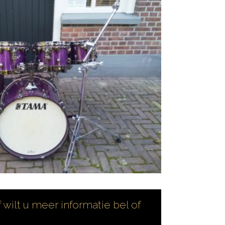
 wilt u meer informatie bel of