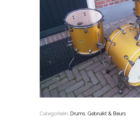
Categorieën:
Drums
,
Gebruikt & Beurs