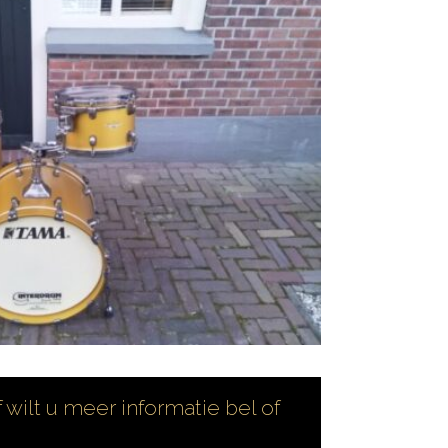
 wilt u meer informatie bel of