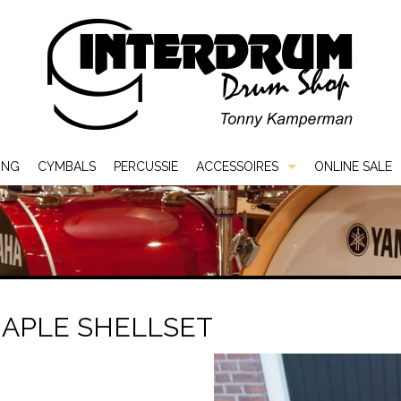
ING
CYMBALS
PERCUSSIE
ACCESSOIRES
ONLINE SALE
Bags & Cases
Hardware
Sticks & Mallets
MAPLE SHELLSET
Vellen