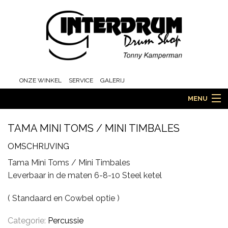
ONZE WINKEL
SERVICE
GALERIJ
MENU
TAMA MINI TOMS / MINI TIMBALES
HOME
OMSCHRIJVING
Tama Mini Toms / Mini Timbales
Leverbaar in de maten 6-8-10 Steel ketel
DRUMS
( Standaard en Cowbel optie )
Categorie:
Percussie
ORCHESTRA EN MARCHING