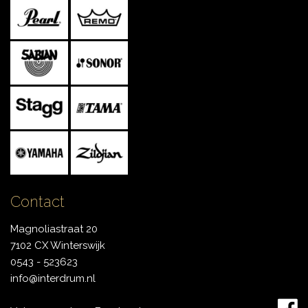
Contact
Magnoliastraat 20
7102 CX Winterswijk
0543 - 523623
info@interdrum.nl