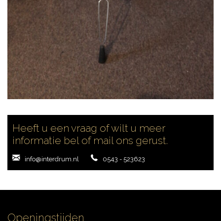
CONTACT
Heeft u een vraag of wilt u meer
informatie bel of mail ons gerust.
info@interdrum.nl
0543 - 523623
Openingstijden