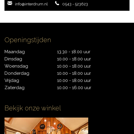
info@interdrum.nl
0543 - 523623
CONTACT
Openingstijden
Maandag
13.30 - 18.00 uur
Dinsdag
10.00 - 18.00 uur
Woensdag
10.00 - 18.00 uur
Donderdag
10.00 - 18.00 uur
Vrijdag
10.00 - 18.00 uur
Zaterdag
10.00 - 16.00 uur
Bekijk onze winkel