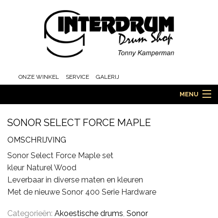
ONZE WINKEL
SERVICE
GALERIJ
MENU
SONOR SELECT FORCE MAPLE
HOME
OMSCHRIJVING
Sonor Select Force Maple set
kleur Naturel Wood
DRUMS
Leverbaar in diverse maten en kleuren
Met de nieuwe Sonor 400 Serie Hardware
Categorieën:
Akoestische drums
,
Sonor
ORCHESTRA EN MARCHING