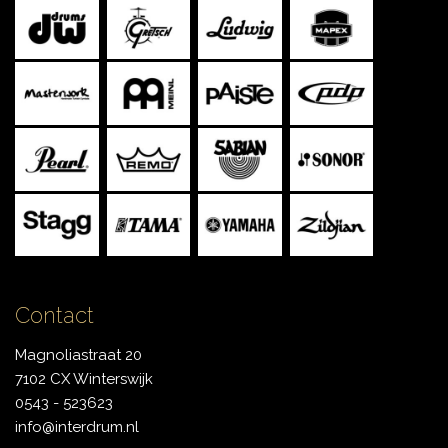
Contact
Magnoliastraat 20
7102 CX Winterswijk
0543 - 523623
info@interdrum.nl