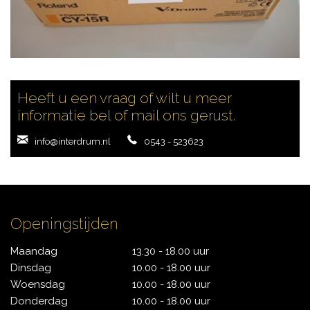
Heeft u een vraag of wilt u meer
informatie bel of mail ons gerust.
info@interdrum.nl
0543 - 523623
Openingstijden
Maandag
13.30 - 18.00 uur
Dinsdag
10.00 - 18.00 uur
Woensdag
10.00 - 18.00 uur
Donderdag
10.00 - 18.00 uur