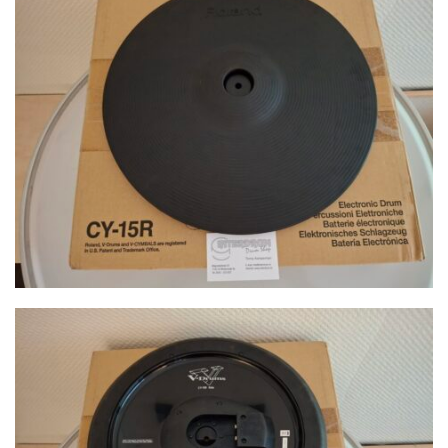
CYMBALS
PERCUSSIE
ACCESSOIRES
ONLINE SALE
DRUMSCHOOL