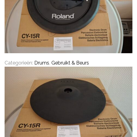
CONTACT
Categorieën:
Drums
,
Gebruikt & Beurs