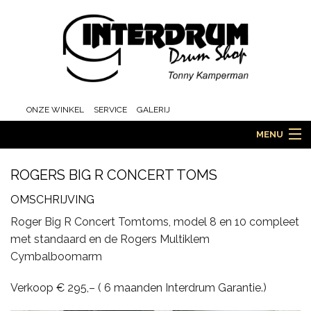
ONZE WINKEL
SERVICE
GALERIJ
MENU
ROGERS BIG R CONCERT TOMS
HOME
OMSCHRIJVING
Roger Big R Concert Tomtoms, model 8 en 10 compleet
met standaard en de Rogers Multiklem
DRUMS
Cymbalboomarm
Verkoop € 295,– ( 6 maanden Interdrum Garantie.)
ORCHESTRA EN MARCHING