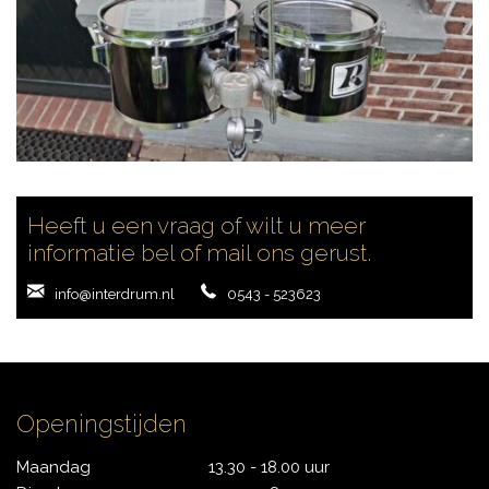
Heeft u een vraag of wilt u meer
informatie bel of mail ons gerust.
info@interdrum.nl
0543 - 523623
Openingstijden
Maandag
13.30 - 18.00 uur