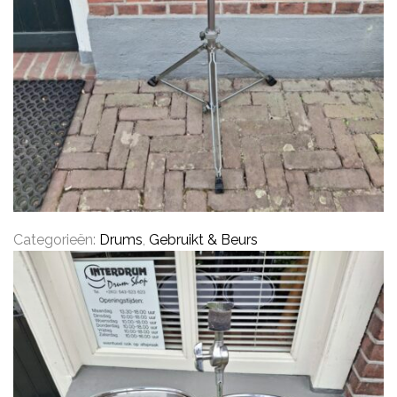
Categorieën:
Drums
,
Gebruikt & Beurs