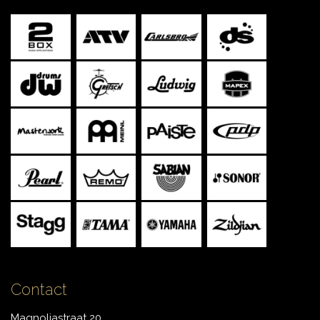
Contact
Magnoliastraat 20