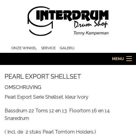
ONZE WINKEL
SERVICE
GALERIJ
MENU
PEARL EXPORT SHELLSET
HOME
OMSCHRIJVING
Pearl Export Serie Shellset, kleur Ivory
DRUMS
Bassdrum 22 Toms 12 en 13 Floortom 16 en 14
Snaredrum
( Incl. de 2 stuks Pearl Tomtom Holders.)
ORCHESTRA EN MARCHING