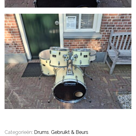
CONTACT
Categorieën:
Drums
,
Gebruikt & Beurs