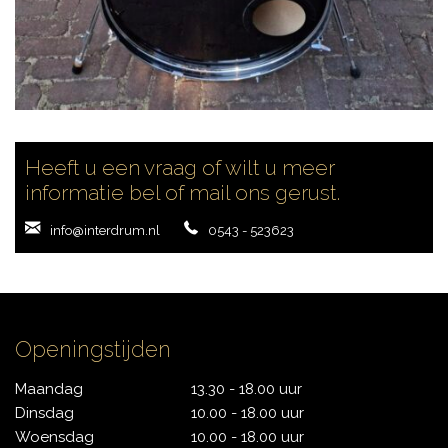
Heeft u een vraag of wilt u meer
informatie bel of mail ons gerust.
info@interdrum.nl
0543 - 523623
Openingstijden
Maandag
13.30 - 18.00 uur
Dinsdag
10.00 - 18.00 uur
Woensdag
10.00 - 18.00 uur