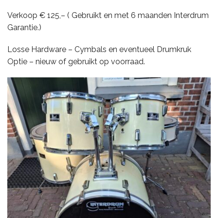
Verkoop € 125,– ( Gebruikt en met 6 maanden Interdrum
Garantie.)
CYMBALS
Losse Hardware – Cymbals en eventueel Drumkruk
Optie – nieuw of gebruikt op voorraad.
PERCUSSIE
ACCESSOIRES
ONLINE SALE
DRUMSCHOOL