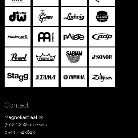
Contact
Magnoliastraat 20
7102 CX Winterswijk
0543 - 523623