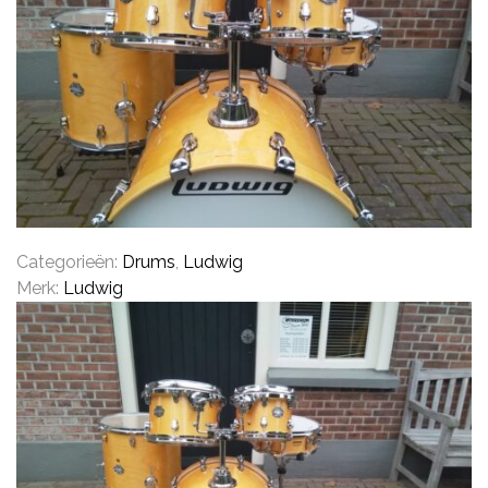
CONTACT
Categorieën:
Drums
,
Ludwig
Merk:
Ludwig