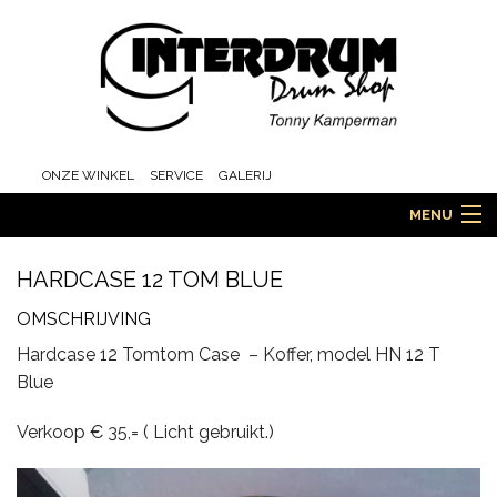
ONZE WINKEL
SERVICE
GALERIJ
MENU
HARDCASE 12 TOM BLUE
HOME
OMSCHRIJVING
Hardcase 12 Tomtom Case – Koffer, model HN 12 T
Blue
DRUMS
Verkoop € 35,= ( Licht gebruikt.)
ORCHESTRA EN MARCHING