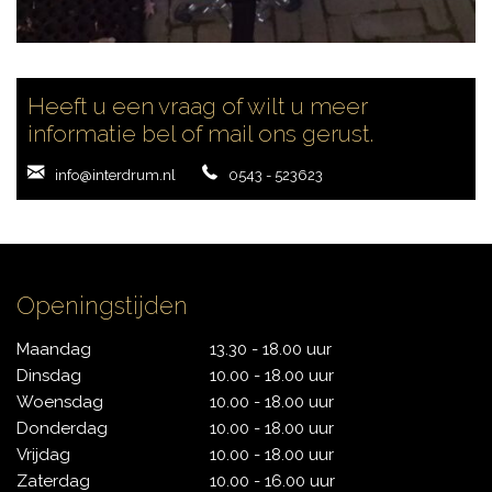
Heeft u een vraag of wilt u meer
informatie bel of mail ons gerust.
info@interdrum.nl
0543 - 523623
Openingstijden
Maandag
13.30 - 18.00 uur
Dinsdag
10.00 - 18.00 uur
Woensdag
10.00 - 18.00 uur
Donderdag
10.00 - 18.00 uur
Vrijdag
10.00 - 18.00 uur
Zaterdag
10.00 - 16.00 uur