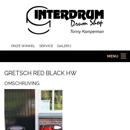
ONZE WINKEL
SERVICE
GALERIJ
MENU
GRETSCH RED BLACK HW
HOME
OMSCHRIJVING
DRUMS
ORCHESTRA EN MARCHING