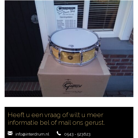
CONTACT
Heeft u een vraag of wilt u meer
informatie bel of mail ons gerust.
info@interdrum.nl
0543 - 523623