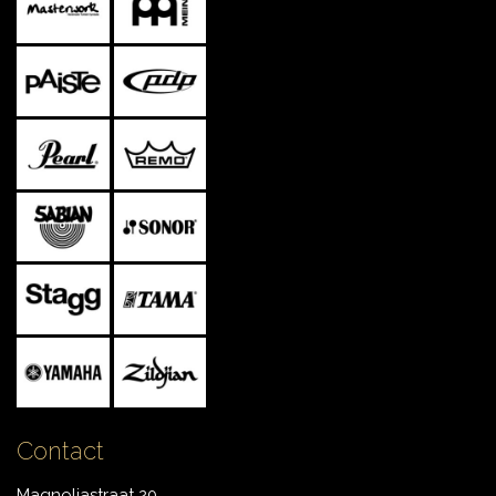
Contact
Magnoliastraat 20