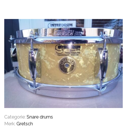
CYMBALS
PERCUSSIE
ACCESSOIRES
ONLINE SALE
DRUMSCHOOL
Categorie:
Snare drums
Merk:
Gretsch