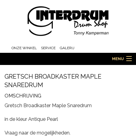
ONZE WINKEL
SERVICE
GALERIJ
MENU
GRETSCH BROADKASTER MAPLE
SNAREDRUM
HOME
OMSCHRIJVING
Gretsch Broadkaster Maple Snaredrum
DRUMS
in de kleur Antique Pearl
Vraag naar de mogelijkheden.
ORCHESTRA EN MARCHING