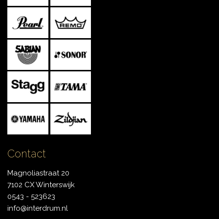
Contact
Magnoliastraat 20
7102 CX Winterswijk
0543 - 523623
info@interdrum.nl