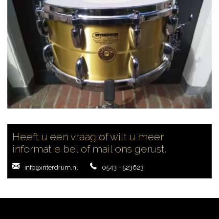
CONTACT
Heeft u een vraag of wilt u meer
informatie bel of mail ons gerust.
info@interdrum.nl
0543 - 523623