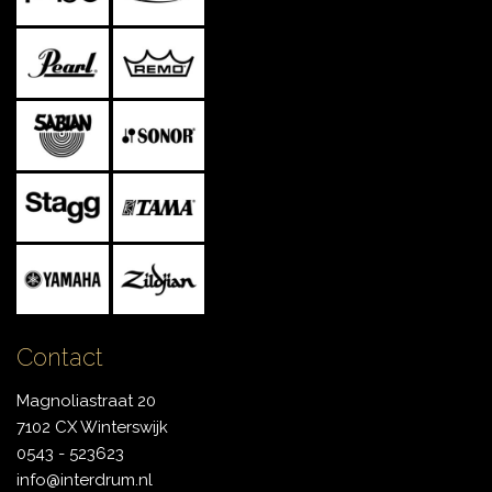
Contact
Magnoliastraat 20
7102 CX Winterswijk
0543 - 523623
info@interdrum.nl