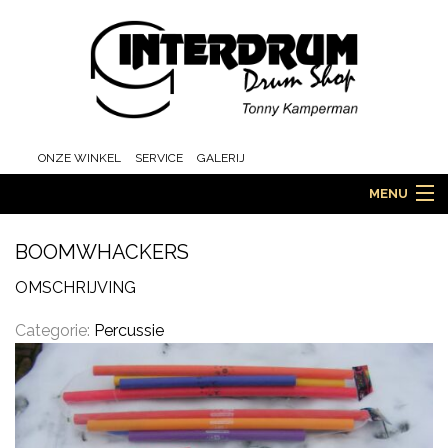
ONZE WINKEL
SERVICE
GALERIJ
MENU
BOOMWHACKERS
HOME
OMSCHRIJVING
Categorie:
Percussie
DRUMS
ORCHESTRA EN MARCHING