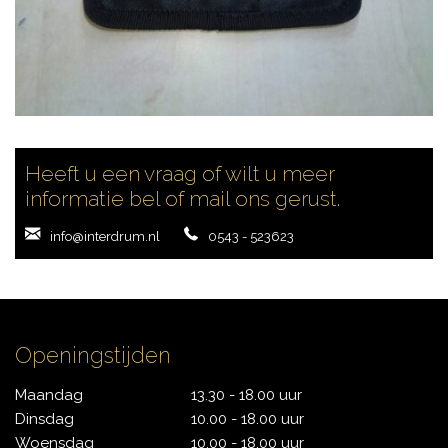
CONTACT
Heeft u een vraag of wilt u meer
informatie bel of mail ons gerust.
info@interdrum.nl
0543 - 523623
Openingstijden
Maandag
13.30 - 18.00 uur
Dinsdag
10.00 - 18.00 uur
Woensdag
10.00 - 18.00 uur