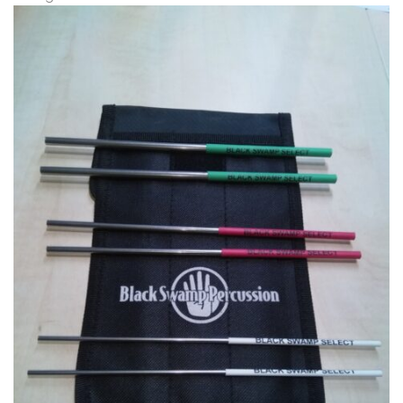
CYMBALS
PERCUSSIE
ACCESSOIRES
ONLINE SALE
DRUMSCHOOL