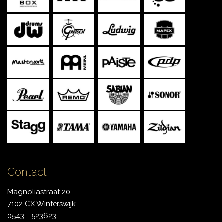
Contact
Magnoliastraat 20
7102 CX Winterswijk
0543 - 523623