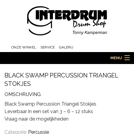
ONZE WINKEL
SERVICE
GALERIJ
MENU
BLACK SWAMP PERCUSSION TRIANGEL
STOKJES
HOME
OMSCHRIJVING
Black Swamp Percussion Triangel Stokjes
DRUMS
Leverbaar in een set van 3 – 6 – 12 stuks
Vraag naar de mogelijkheden
ORCHESTRA EN MARCHING
Categorie:
Percussie